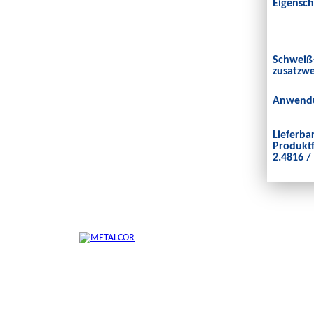
Eigensch
Schweiß
zusatzwe
Anwendu
Lieferba
Produkt
2.4816 /